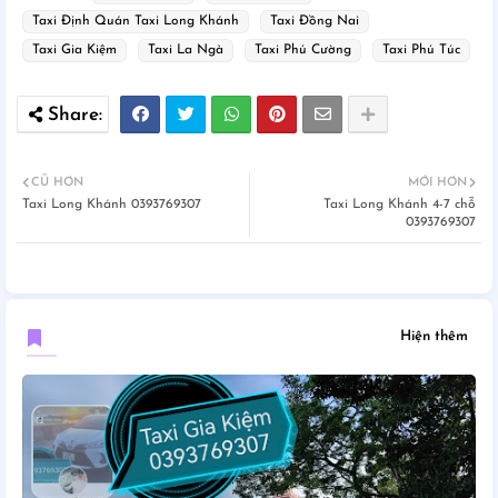
Taxi Định Quán Taxi Long Khánh
Taxi Đồng Nai
Taxi Gia Kiệm
Taxi La Ngà
Taxi Phú Cường
Taxi Phú Túc
CŨ HƠN
MỚI HƠN
Taxi Long Khánh 0393769307
Taxi Long Khánh 4-7 chỗ
0393769307
Hiện thêm