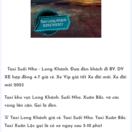
Taxi Suối Nho - Long Khánh. Đưa đón khách đi BV. DV
XE hợp đồng 4-7 giá rẻ. Xe Vip giá tốt Xe đời mới. Xe đời
mới 2023
Taxi khu vực Long Khánh. Suối Nho. Xuân Bắc. và các
vùng lân cận. Gọi là đón.
🚖
Taxi Long Khánh giá rẻ. Taxi Suối Nho. Taxi Xuân Bắc.
Taxi Xuân Lộc gọi là có xe ngay sau 5-10 phút