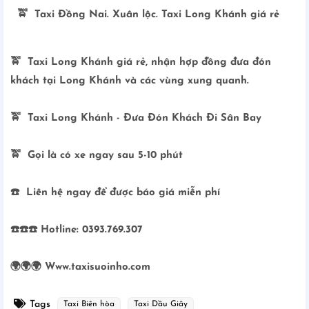
🚖 Taxi Đồng Nai. Xuân lộc. Taxi Long Khánh giá rẻ
🚖 Taxi Long Khánh giá rẻ, nhận hợp đồng đưa đón
khách tại Long Khánh và các vùng xung quanh.
🚖 Taxi Long Khánh - Đưa Đón Khách Đi Sân Bay
🚖 Gọi là có xe ngay sau 5-10 phút
☎️ Liên hệ ngay để được báo giá miễn phí
☎️☎️☎️ Hotline: 0393.769.307
🌍🌍🌍 Www.taxisuoinho.com
Tags
Taxi Biên hòa
Taxi Dầu Giây