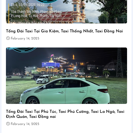
Tổng Đài Taxi Tại Gia Kiệm, Taxi Thống Nhất, Taxi Đồng Nai
February 14, 2025
Tổng Đài Taxi Tại Phú Túc, Taxi Phú Cường, Taxi La Ngà, Taxi
Định Quán, Taxi Đồng nai
February 14, 2025