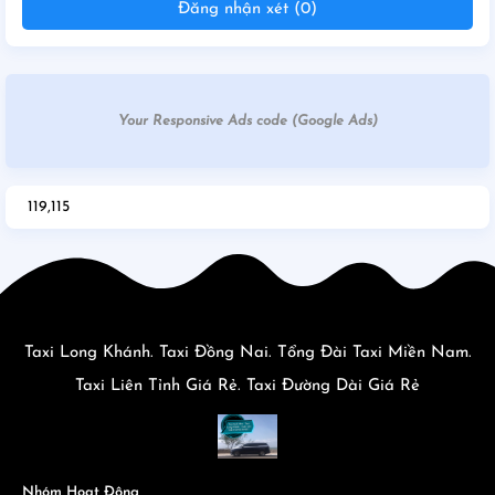
Đăng nhận xét (0)
Your Responsive Ads code (Google Ads)
119,115
Taxi Long Khánh. Taxi Đồng Nai. Tổng Đài Taxi Miền Nam.
Taxi Liên Tỉnh Giá Rẻ. Taxi Đường Dài Giá Rẻ
Nhóm Hoạt Động