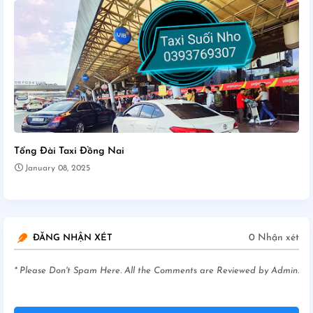
Tổng Đài Taxi Đồng Nai
January 08, 2025
0 Nhận xét
ĐĂNG NHẬN XÉT
* Please Don't Spam Here. All the Comments are Reviewed by Admin.