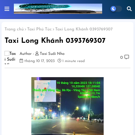
Trang chủ
Taxi Phú Túc
Taxi Long Khánh 0393769307
Taxi Long Khánh 0393769307
Taxi Suối Nho
0
tháng 10 17, 2023
1 minute read