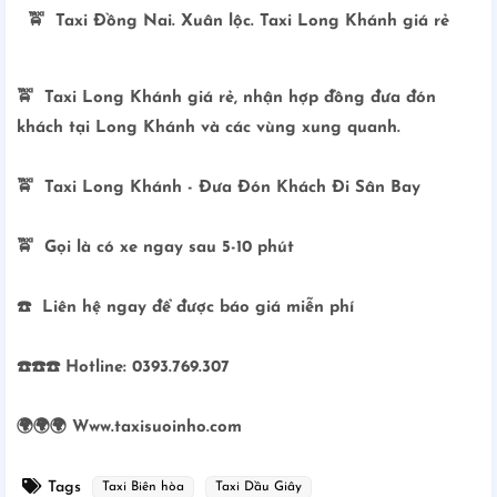
🚖 Taxi Đồng Nai. Xuân lộc. Taxi Long Khánh giá rẻ
🚖 Taxi Long Khánh giá rẻ, nhận hợp đồng đưa đón
khách tại Long Khánh và các vùng xung quanh.
🚖 Taxi Long Khánh - Đưa Đón Khách Đi Sân Bay
🚖 Gọi là có xe ngay sau 5-10 phút
☎️ Liên hệ ngay để được báo giá miễn phí
☎️☎️☎️ Hotline: 0393.769.307
🌍🌍🌍 Www.taxisuoinho.com
Tags
Taxi Biên hòa
Taxi Dầu Giây