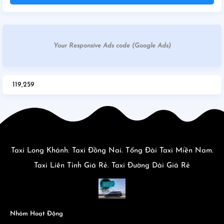
Your Responsive Ads code (Google Ads)
119,259
Taxi Long Khánh. Taxi Đồng Nai. Tổng Đài Taxi Miền Nam.
Taxi Liên Tỉnh Giá Rẻ. Taxi Đường Dài Giá Rẻ
Nhóm Hoạt Động