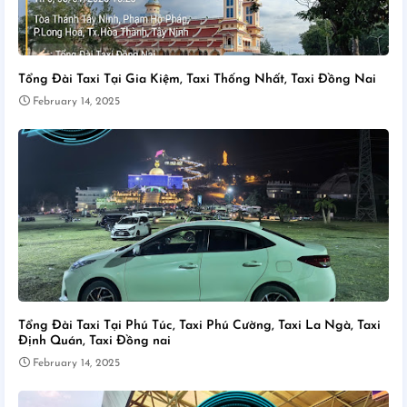
Tổng Đài Taxi Tại Gia Kiệm, Taxi Thống Nhất, Taxi Đồng Nai
February 14, 2025
Tổng Đài Taxi Tại Phú Túc, Taxi Phú Cường, Taxi La Ngà, Taxi
Định Quán, Taxi Đồng nai
February 14, 2025