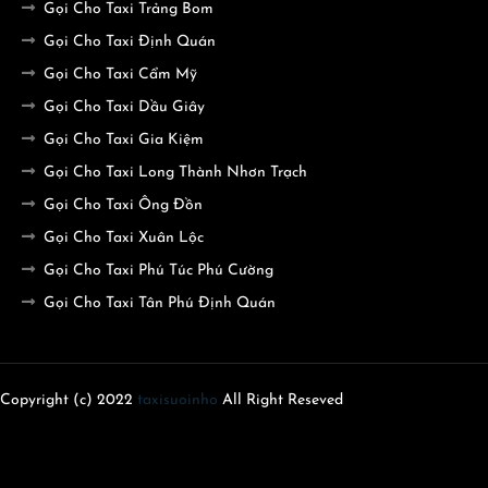
Gọi Cho Taxi Trảng Bom
Gọi Cho Taxi Định Quán
Gọi Cho Taxi Cẩm Mỹ
Gọi Cho Taxi Dầu Giây
Gọi Cho Taxi Gia Kiệm
Gọi Cho Taxi Long Thành Nhơn Trạch
Gọi Cho Taxi Ông Đồn
Gọi Cho Taxi Xuân Lộc
Gọi Cho Taxi Phú Túc Phú Cường
Gọi Cho Taxi Tân Phú Định Quán
Copyright (c) 2022
taxisuoinho
All Right Reseved
Home
About
Contact us
Privacy Policy
Design by -
Blogger Templates
| Distributed by
Free Blogger