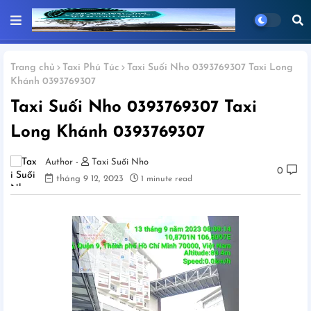
Trang chủ
Taxi Phú Túc
Taxi Suối Nho 0393769307 Taxi Long
Khánh 0393769307
Taxi Suối Nho 0393769307 Taxi
Long Khánh 0393769307
Taxi Suối Nho
0
tháng 9 12, 2023
1 minute read