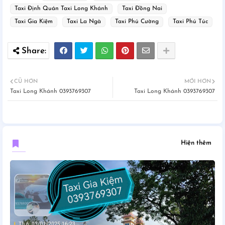
Taxi Định Quán Taxi Long Khánh
Taxi Đồng Nai
Taxi Gia Kiệm
Taxi La Ngà
Taxi Phú Cường
Taxi Phú Túc
CŨ HƠN
MỚI HƠN
Taxi Long Khánh 0393769307
Taxi Long Khánh 0393769307
Hiện thêm