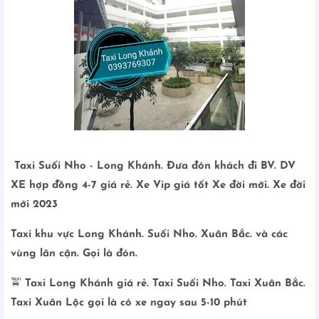
Taxi Suối Nho - Long Khánh. Đưa đón khách đi BV. DV
XE hợp đồng 4-7 giá rẻ. Xe Vip giá tốt Xe đời mới. Xe đời
mới 2023
Taxi khu vực Long Khánh. Suối Nho. Xuân Bắc. và các
vùng lân cận. Gọi là đón.
🚖
Taxi Long Khánh giá rẻ. Taxi Suối Nho. Taxi Xuân Bắc.
Taxi Xuân Lộc gọi là có xe ngay sau 5-10 phút