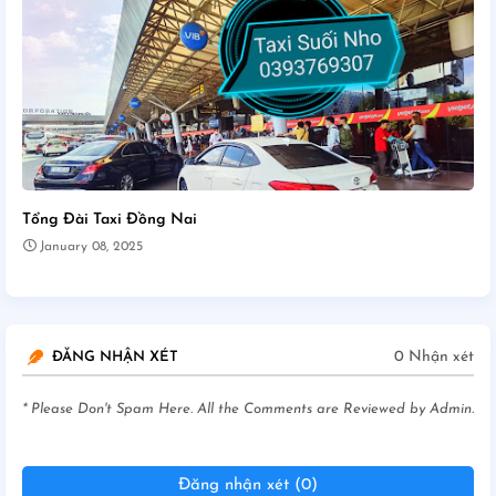
Tổng Đài Taxi Đồng Nai
January 08, 2025
0 Nhận xét
ĐĂNG NHẬN XÉT
* Please Don't Spam Here. All the Comments are Reviewed by Admin.
Đăng nhận xét (0)